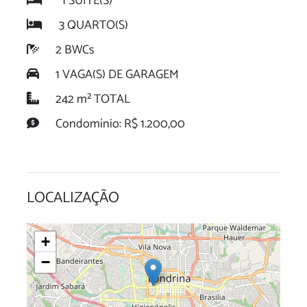
1 SUÍTE(S)
3 QUARTO(S)
2 BWCs
1 VAGA(S) DE GARAGEM
242 m² TOTAL
Condomínio: R$ 1.200,00
LOCALIZAÇÃO
+
−