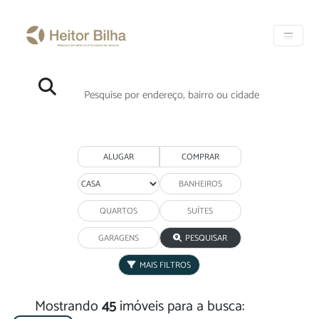
ALUGAR
COMPRAR
PESQUISAR
MAIS FILTROS
Mostrando
45
imóveis para a busca: