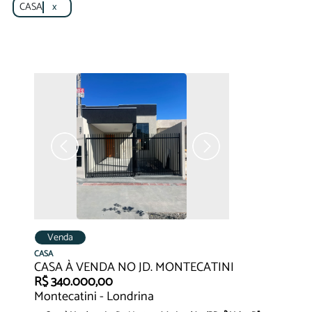
CASA
x
Venda
CASA
CASA À VENDA NO JD. MONTECATINI
R$ 340.000,00
Montecatini - Londrina