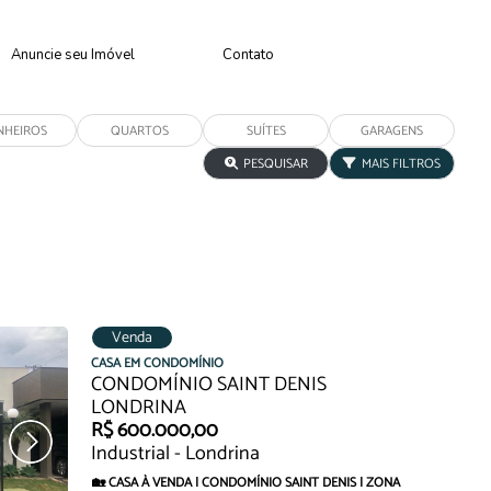
Anuncie seu Imóvel
Contato
PESQUISAR
MAIS FILTROS
Venda
CASA EM CONDOMÍNIO
CONDOMÍNIO SAINT DENIS
LONDRINA
R$ 600.000,00
Industrial - Londrina
🏡 CASA À VENDA | CONDOMÍNIO SAINT DENIS | ZONA