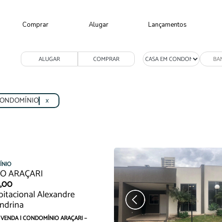
Comprar
Alugar
Lançamentos
ALUGAR
COMPRAR
CONDOMÍNIO
x
ÍNIO
O ARAÇARI
0,00
itacional Alexandre
ndrina
 VENDA | CONDOMÍNIO ARAÇARI –