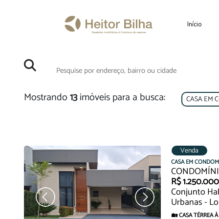
Início
Mostrando
13
imóveis para a busca:
CASA EM 
Venda
CASA EM CONDOM
CONDOMÍNI
R$ 1.250.00
Conjunto Hab
Urbanas - Lo
🏡 CASA TÉRREA À