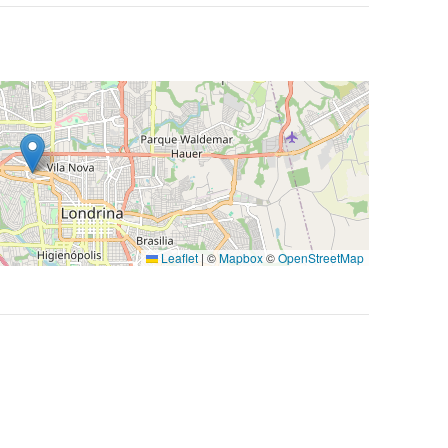
Leaflet
|
©
Mapbox
©
OpenStreetMap