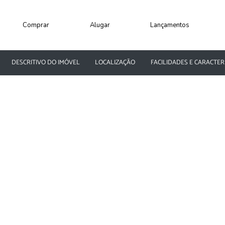
Comprar
Alugar
Lançamentos
DESCRITIVO DO IMÓVEL
LOCALIZAÇÃO
FACILIDADES E CARACTER