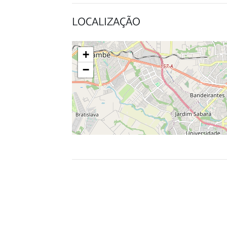
LOCALIZAÇÃO
+
−