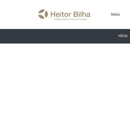
Início
MÍDIA