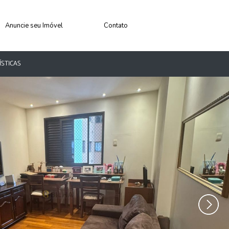
Anuncie seu Imóvel
Contato
ÍSTICAS
›