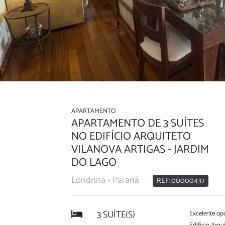
APARTAMENTO
APARTAMENTO DE 3 SUÍTES
NO EDIFÍCIO ARQUITETO
VILANOVA ARTIGAS - JARDIM
DO LAGO
Londrina - Paraná
REF: 00000437
3 SUÍTE(S)
Excelente op